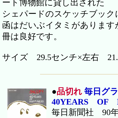
ート博物館に貸し出された
シェパードのスケッチブック
函はだいぶイタミがあります
冊は良好です。
サイズ 29.5センチ×左右 21
●
品切れ
毎日グ
40YEARS OF 
毎日新聞社 90