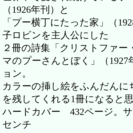
（1926年刊）と
「プー横丁にたった家」（19
子ロビンを主人公にした
２冊の詩集「クリストファー・
マのプーさんとぼく」（192
ョン。
カラーの挿し絵をふんだんに
を残してくれる1冊になると
ハードカバー 432ページ。サイ
センチ