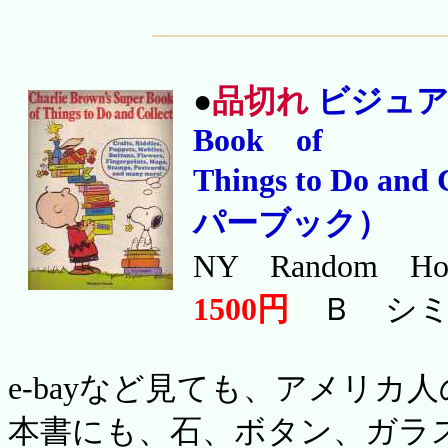
●
品切れ
ビジュアル
Book of
Things to Do
パーブック）
NY Random Ho
1500円
Ｂ シミ
e-bayなど見ても、アメリ
本書にも、石、ボタン、ガラ