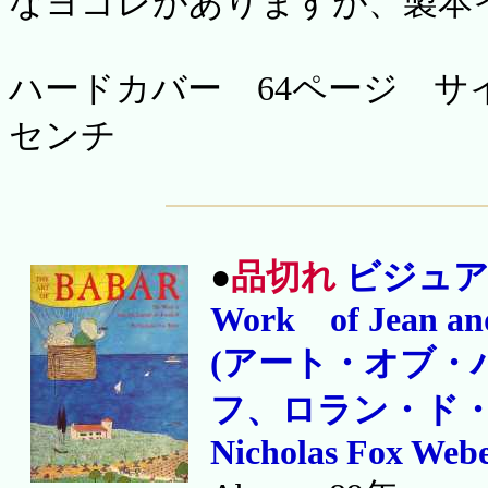
なヨゴレがありますが、製本
ハードカバー 64ページ サイズ
センチ
●
品切れ
ビジュアル洋
Work of Jean and
(アート・オブ・
フ、ロラン・ド
Nicholas Fox Web