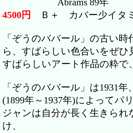
Abrams 89年
4500円
Ｂ＋ カバー少イタミ 
「ぞうのババール」の古い時
ら、すばらしい色合いをぜひ
すばらしいアート作品の粋で
「ぞうのババール」は1931
(1899年～1937年)によっ
ジャンは自分が長く生きられ
け、