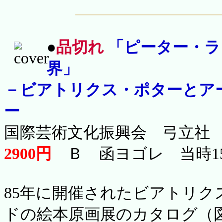
●
品切れ
「ピーター・ラ
界」
－ビアトリクス・ポターとア
ー
国際芸術文化振興会 弓立社 
2900円
Ｂ 函ヨゴレ 当時15
85年に開催されたビアトリ
ドの絵本原画展のカタログ（