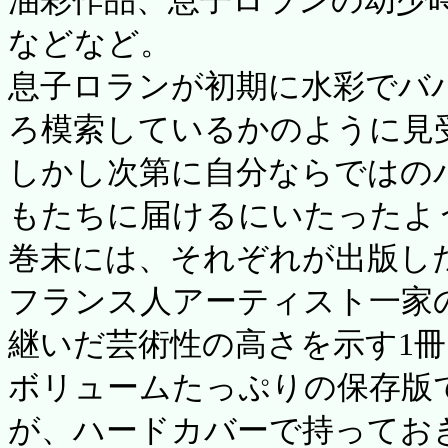
油彩作品、息子ロランの幼少時
などなど。
息子ロランが初期に水彩でバ
ろ模索しているかのように見
しかし次第に自分ならではの
もたちに届けるにいたったよ
巻末には、それぞれが出版し
フランス人アーティスト一家
継いだ芸術性の高さを示す1冊
ボリュームたっぷりの保存版
が、ハードカバーで持ってお