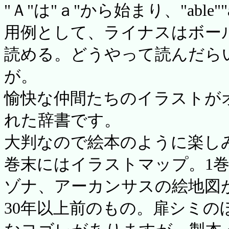
"Ａ"は"ａ"から始まり、"able
用例として、ライナスはボー
読める。どうやって読んだら
が。
愉快な仲間たちのイラストが
れた辞書です。
大判なので絵本のように楽し
巻末にはイラストマップ。1
ゾナ、アーカンサスの絵地図
30年以上前のもの。扉シミの