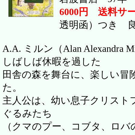
6000円 送料サ
透明函）つき 良
A.A. ミルン（Alan Alexandr
しばしば休暇を過した
田舎の森を舞台に、楽しい冒
た。
主人公は、幼い息子クリスト
ぐるみたち
（クマのプー、コブタ、ロバ