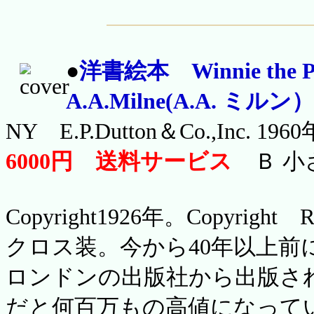
●
洋書絵本 Winnie the
A.A.Milne(A.A. ミ
NY E.P.Dutton＆Co.,Inc. 1960
6000円 送料サービス
Ｂ 小
Copyright1926年。Copyright
クロス装。今から40年以上前
ロンドンの出版社から出版さ
だと何百万もの高値になって