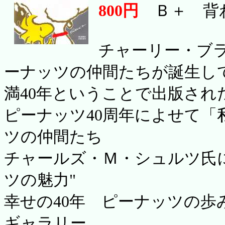
800円
Ｂ＋ 背わ
チャーリー・ブ
ーナッツの仲間たちが誕生し
満40年ということで出版され
ピーナッツ40周年によせて「
ツの仲間たち
チャールズ・Ｍ・シュルツ氏
ツの魅力"
幸せの40年 ピーナッツの歩
ギャラリー