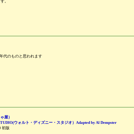
ます。
 2刷 80年代のものと思われます
もちゃ屋）
ISNEY STUDIO(ウォルト・ディズニー・スタジオ）Adapted by Al Dempster
0 初版