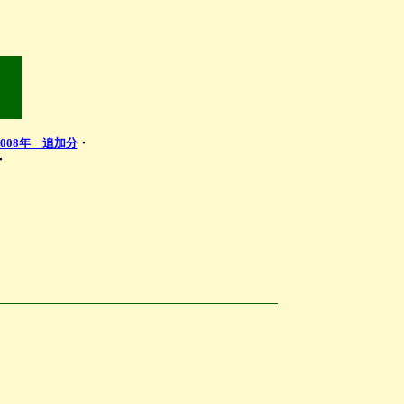
2008年 追加分
・
・